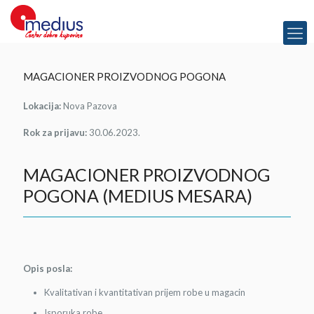
MAGACIONER PROIZVODNOG POGONA
Lokacija:
Nova Pazova
Rok za prijavu:
30.06.2023.
MAGACIONER PROIZVODNOG
POGONA (MEDIUS MESARA)
Opis posla:
Kvalitativan i kvantitativan prijem robe u magacin
Isporuka robe