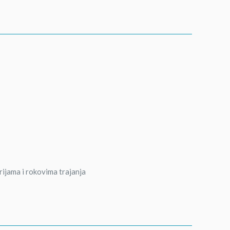
rijama i rokovima trajanja