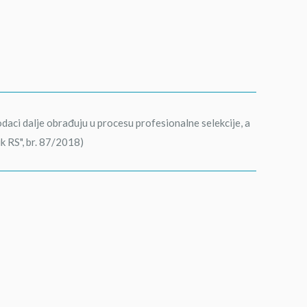
aci dalje obrađuju u procesu profesionalne selekcije, a
ik RS", br. 87/2018)