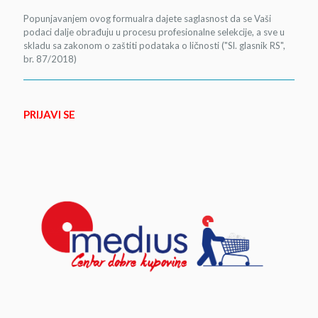
Popunjavanjem ovog formualra dajete saglasnost da se Vaši
podaci dalje obrađuju u procesu profesionalne selekcije, a sve u
skladu sa zakonom o zaštiti podataka o ličnosti ("Sl. glasnik RS",
br. 87/2018)
PRIJAVI SE