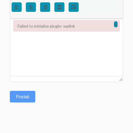
×
Failed to initialize plugin: wplink
Failed to initialize plugin: wplink
Poslati