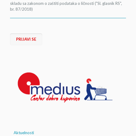
skladu sa zakonom o zaštiti podataka o ličnosti ("Sl. glasnik RS",
br. 87/2018)
PRIJAVI SE
Aktuelnosti